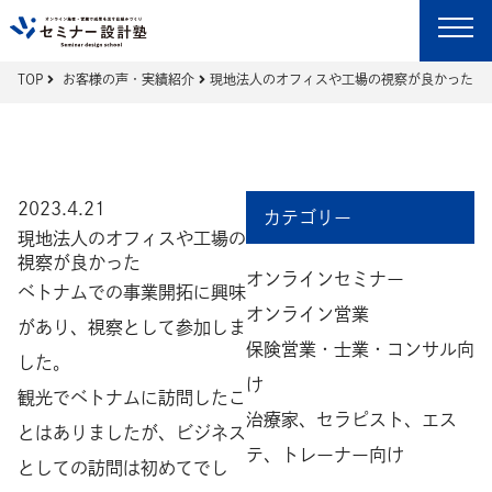
TOP
お客様の声・実績紹介
現地法人のオフィスや工場の視察が良かった
2023.4.21
カテゴリー
現地法人のオフィスや工場の
視察が良かった
オンラインセミナー
ベトナムでの事業開拓に興味
オンライン営業
があり、視察として参加しま
保険営業・士業・コンサル向
した。
け
観光でベトナムに訪問したこ
治療家、セラピスト、エス
とはありましたが、ビジネス
テ、トレーナー向け
としての訪問は初めてでし